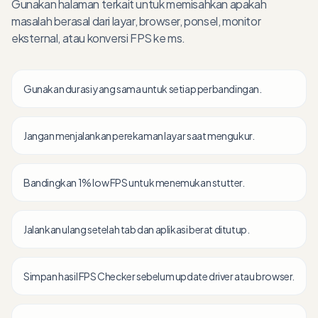
Gunakan halaman terkait untuk memisahkan apakah
masalah berasal dari layar, browser, ponsel, monitor
eksternal, atau konversi FPS ke ms.
Gunakan durasi yang sama untuk setiap perbandingan.
Jangan menjalankan perekaman layar saat mengukur.
Bandingkan 1% low FPS untuk menemukan stutter.
Jalankan ulang setelah tab dan aplikasi berat ditutup.
Simpan hasil FPS Checker sebelum update driver atau browser.