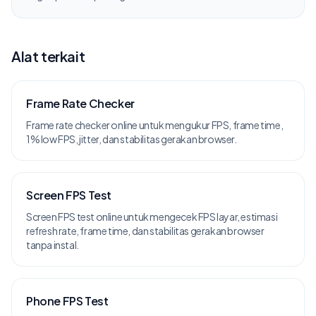
Alat terkait
Frame Rate Checker
Frame rate checker online untuk mengukur FPS, frame time,
1% low FPS, jitter, dan stabilitas gerakan browser.
Screen FPS Test
Screen FPS test online untuk mengecek FPS layar, estimasi
refresh rate, frame time, dan stabilitas gerakan browser
tanpa instal.
Phone FPS Test