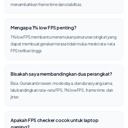
menambahkan frame time dan stabilitas.
Mengapa 1% low FPS penting?
1% low FPS membantu menemukan penurunan singkat yang
dapat membuat gerakan terasa tidak mulus meski rata-rata
FPS terlihat tinggi.
Bisakah saya membandingkan dua perangkat?
Bisa. Gunakan browser, mode daya, dan durasi yang sama,
lalu bandingkan rata-rata FPS, 1% low FPS, frame time, dan
jitter.
Apakah FPS checker cocok untuk laptop
gaming?