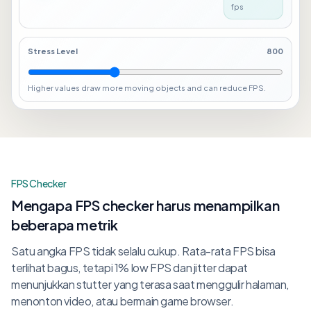
fps
Stress Level
800
Higher values draw more moving objects and can reduce FPS.
FPS Checker
Mengapa FPS checker harus menampilkan
beberapa metrik
Satu angka FPS tidak selalu cukup. Rata-rata FPS bisa
terlihat bagus, tetapi 1% low FPS dan jitter dapat
menunjukkan stutter yang terasa saat menggulir halaman,
menonton video, atau bermain game browser.