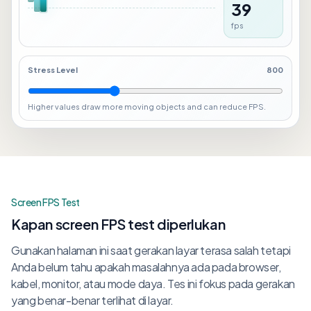
36
fps
Stress Level
800
Higher values draw more moving objects and can reduce FPS.
Screen FPS Test
Kapan screen FPS test diperlukan
Gunakan halaman ini saat gerakan layar terasa salah tetapi
Anda belum tahu apakah masalahnya ada pada browser,
kabel, monitor, atau mode daya. Tes ini fokus pada gerakan
yang benar-benar terlihat di layar.