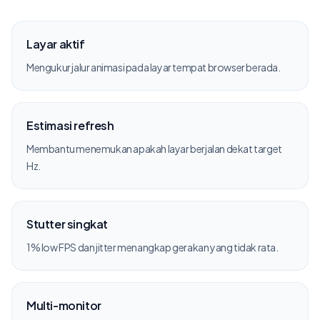
Layar aktif
Mengukur jalur animasi pada layar tempat browser berada.
Estimasi refresh
Membantu menemukan apakah layar berjalan dekat target
Hz.
Stutter singkat
1% low FPS dan jitter menangkap gerakan yang tidak rata.
Multi-monitor