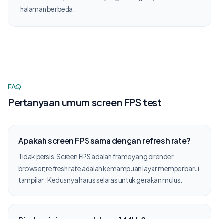
halaman berbeda.
FAQ
Pertanyaan umum screen FPS test
Apakah screen FPS sama dengan refresh rate?
Tidak persis. Screen FPS adalah frame yang dirender
browser; refresh rate adalah kemampuan layar memperbarui
tampilan. Keduanya harus selaras untuk gerakan mulus.