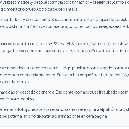
er y Hz estimados, y después cambia solo un factor. Por ejemplo, cambia d
otro monitor o prueba otro cable de pantalla.
o con batería y con corriente. Si usas un monitor externo, ejecuta la prueb
fresco distinta. Mantén la pestaña activa, porque muchos navegadores re
uarios buscan tal cual, como FPS test, FPS checker, frame rate, refresh r
avegador, esos términos suelen mezclarse con español, así que mantenerlo
la primera lectura como baseline. Luego prueba otro navegador, otra tas
un modo de energía diferente. Si un cambio pequeño estabiliza los FPS, e
stión de energía.
, navegador y estado de energía. Ese contexto hace que el resultado sea m
es con otro equipo.
 demasiado bajo, repite la prueba dos o tres veces y mira el patrón consi
del sistema, ahorro de batería o animaciones en otra página.