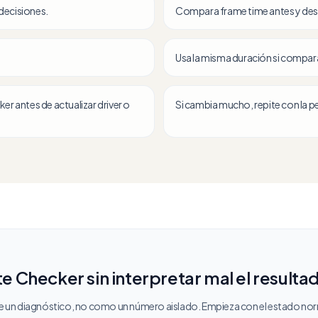
decisiones.
Compara frame time antes y des
Usa la misma duración si compar
r antes de actualizar driver o
Si cambia mucho, repite con la pe
 Checker sin interpretar mal el resulta
un diagnóstico, no como un número aislado. Empieza con el estado norm