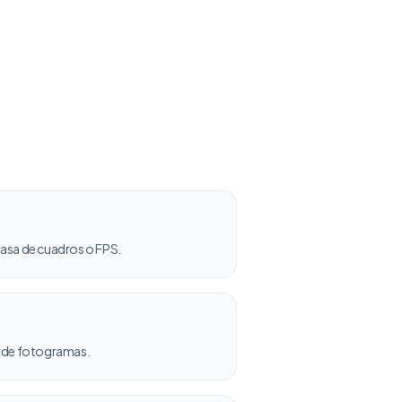
asa de cuadros o FPS.
ia de fotogramas.